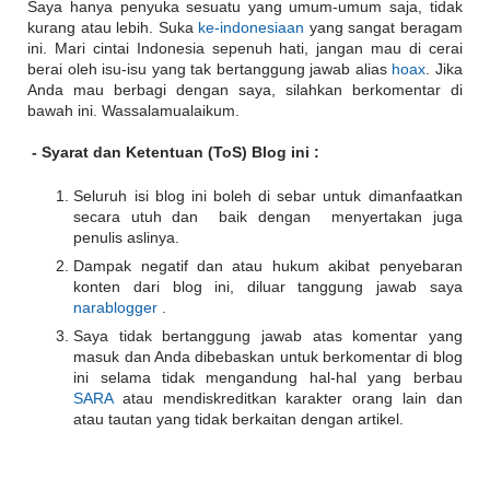
Saya hanya penyuka sesuatu yang umum-umum saja, tidak
kurang atau lebih. Suka
ke-indonesiaan
yang sangat beragam
ini. Mari cintai Indonesia sepenuh hati, jangan mau di cerai
berai oleh isu-isu yang tak bertanggung jawab alias
hoax
. Jika
Anda mau berbagi dengan saya, silahkan berkomentar di
bawah ini. Wassalamualaikum.
- Syarat dan Ketentuan (ToS) Blog ini :
Seluruh isi blog ini boleh di sebar untuk dimanfaatkan
secara utuh dan baik dengan menyertakan juga
penulis aslinya.
Dampak negatif dan atau hukum akibat penyebaran
konten dari blog ini, diluar tanggung jawab saya
narablogger
.
Saya tidak bertanggung jawab atas komentar yang
masuk dan Anda dibebaskan untuk berkomentar di blog
ini selama tidak mengandung hal-hal yang berbau
SARA
atau mendiskreditkan karakter orang lain dan
atau tautan yang tidak berkaitan dengan artikel.