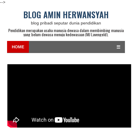
-->
BLOG AMIN HERWANSYAH
blog pribadi seputar dunia pendidikan
Pendidikan merupakan usaha manusia dewasa dalam membimbing manusia
yang belum dewasa menuju kedewasaan (MJ Lavengeld).
HOME
☰