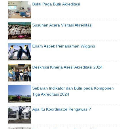
Bukti Pada Butir Akreditasi
Susunan Acara Visitasi Akreditasi
Enam Aspek Pemahaman Wiggins
Deskripsi Kinerja Asesi Akreditasi 2024
Sebaran Indikator dan Butir pada Komponen
Tiga Akreditasi 2024
Apa itu Koordinator Pengawas ?