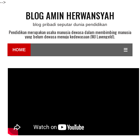
-->
BLOG AMIN HERWANSYAH
blog pribadi seputar dunia pendidikan
Pendidikan merupakan usaha manusia dewasa dalam membimbing manusia
yang belum dewasa menuju kedewasaan (MJ Lavengeld).
HOME
☰