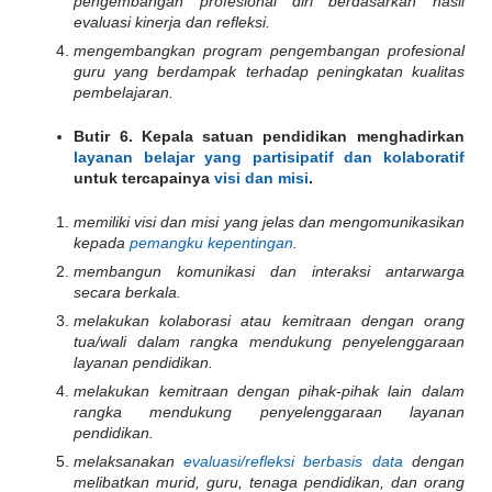
pengembangan profesional diri berdasarkan hasil
evaluasi kinerja dan refleksi.
mengembangkan program pengembangan profesional
guru yang berdampak terhadap peningkatan kualitas
pembelajaran.
Butir 6. Kepala satuan pendidikan menghadirkan
layanan belajar yang partisipatif dan kolaboratif
untuk tercapainya
visi dan misi
.
memiliki visi dan misi yang jelas dan mengomunikasikan
kepada
pemangku kepentingan
.
membangun komunikasi dan interaksi antarwarga
secara berkala.
melakukan kolaborasi atau kemitraan dengan orang
tua/wali dalam rangka mendukung penyelenggaraan
layanan pendidikan.
melakukan kemitraan dengan pihak-pihak lain dalam
rangka mendukung penyelenggaraan layanan
pendidikan.
melaksanakan
evaluasi/refleksi berbasis data
dengan
melibatkan murid, guru, tenaga pendidikan, dan orang