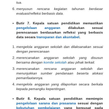
tua.
menyusun rencana kegiatan tahunan berdasar
evaluasi/refleksi berbasis data.
Butir 7. Kepala satuan pendidikan memastikan
pengelolaan anggaran
dilakukan sesuai
perencanaan berdasarkan refleksi yang berbasis
data secara
transparan dan akuntabel
.
mengelola anggaran sekolah dan dilaksanakan sesuai
dengan perencanaan
merencanakan anggaran sekolah yang disusun
bersama dengan
komite sekolah
atau pihak terkait.
merencanakan rencana anggaran sekolah dan
menunjukkan sumber pendanaan beserta alokasi
pemanfaatannya.
mengelola anggaran yang dilaporkan secara berkala
kepada pemangku kepentingan.
Butir 8. Kepala satuan pendidikan memimpin
pengelolaan sarana dan prasarana
sesuai dengan
kebutuhan pembelajaran
yang berpusat pada